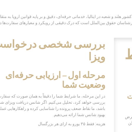
هلند و شعبه‌ در ایتالیا، خدماتی حرفه‌ای، دقیق و بر پایه قوانین اروپا به متق
رشناسان حقوق بین‌الملل است که درک دقیقی از رویکرد و معیارهای سفارت‌ها دا
بررسی شخصی‌ درخواس
ط
ویزا
مرحله اول – ارزیابی حرفه‌ای
وضعیت شما
ت
در این مرحله، ما شرایط شما را دقیقاً به همان صورت که سفار
بررسی خواهد کرد، تحلیل می‌کنیم. اگر شانس دریافت ویزای شما
باشد، ما نقاط ضعف پرونده را شناسایی کرده و راهکارهایی عمل
بهبود شانس شما ارائه می‌دهیم.
عرض
گن
هزینه: فقط ۳۵ یورو به ازای هر بزرگسال