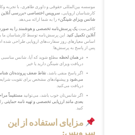
موسسه بین‌المللی حقوقی و داوری طاهری، با تجربه وکلا
کارشناسان اروپایی،
سرویس اختصاصی «بررسی آنلاین
شانس ویزای شینگن»
را به شما ارائه می‌دهد.
کافی‌ست
یک پرسش‌نامه تخصصی و هوشمند را به صور
آنلاین تکمیل کنید
. این پرسش‌نامه توسط کارشناسان ما ب
اساس معیارهای روز سفارت‌های اروپایی طراحی شده ا
پس از پاسخ به پرسش‌ها:
در همان لحظه
مطلع شوید که آیا، شانس مناسبی 
دریافت ویزای شینگن دارید یا خیر.
اگر پاسخ منفی باشد،
نقاط ضعف پرونده‌تان شناس
می‌شود
و پیشنهادهای مشخص برای تقویت شرایط‌
دریافت می‌کنید.
اگر شانس‌تان خوب باشد، می‌توانید
مستقیماً مرا
بعدی مانند ارزیابی تخصصی و تهیه نامه حمایتی
را 
کنید.
مزایای استفاده از این
سرویس: