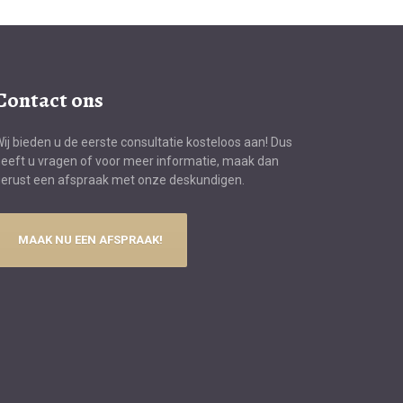
Contact ons
ij bieden u de eerste consultatie kosteloos aan! Dus
eeft u vragen of voor meer informatie, maak dan
erust een afspraak met onze deskundigen.
MAAK NU EEN AFSPRAAK!