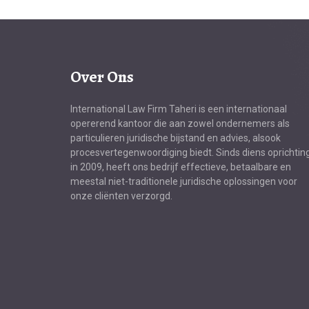
Over Ons
International Law Firm Taheri is een internationaal
opererend kantoor die aan zowel ondernemers als
particulieren juridische bijstand en advies, alsook
procesvertegenwoordiging biedt. Sinds diens oprichting
in 2009, heeft ons bedrijf effectieve, betaalbare en
meestal niet-traditionele juridische oplossingen voor
onze cliënten verzorgd.