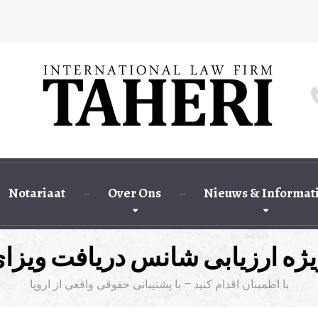
Notariaat
Over Ons
Nieuws & Informat
ژه ارزیابی شانس دریافت ویزا
با اطمینان اقدام کنید – با پشتیبانی حقوقی واقعی از اروپا