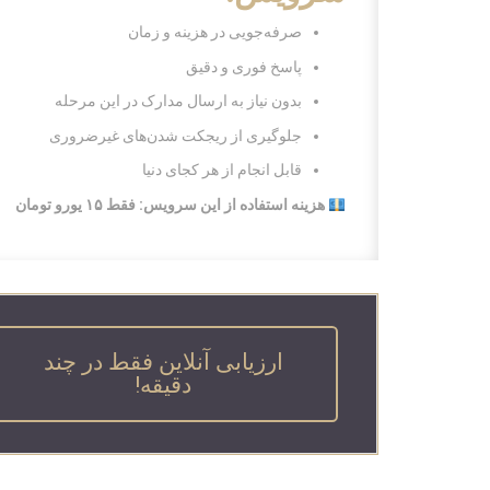
صرفه‌جویی در هزینه و زمان
پاسخ فوری و دقیق
بدون نیاز به ارسال مدارک در این مرحله
جلوگیری از ریجکت شدن‌های غیرضروری
قابل انجام از هر کجای دنیا
هزینه استفاده از این سرویس: فقط ۱۵ یورو تومان
ارزیابی آنلاین فقط در چند
دقیقه!