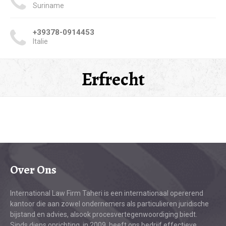
Suriname
+39378-0914453
Italie
Erfrecht
Over Ons
International Law Firm Taheri is een internationaal opererend
kantoor die aan zowel ondernemers als particulieren juridische
bijstand en advies, alsook procesvertegenwoordiging biedt.
Sinds diens oprichting, in 2009, heeft ons bedrijf effectieve,