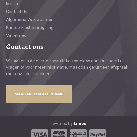
Media
Contact Us
Algemene Voorwaarden
Kantoorklachtenregeling
Vacatures
Contact ons
Wij bieden u de eerste consultatie kosteloos aan! Dus heeft u
vragen of voor meer informatie, maak dan gerust een afspraak
met onze deskundigen.
MAAK NU EEN AFSPRAAK!
Powered by
Lilopel