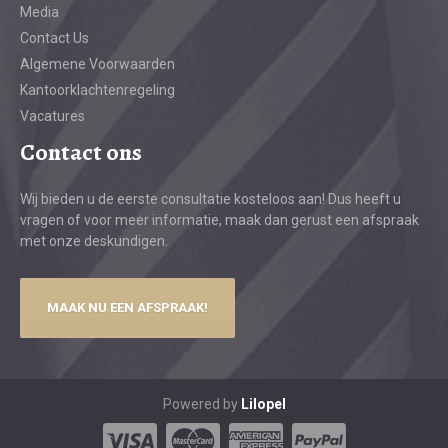
Media
Contact Us
Algemene Voorwaarden
Kantoorklachtenregeling
Vacatures
Contact ons
Wij bieden u de eerste consultatie kosteloos aan! Dus heeft u
vragen of voor meer informatie, maak dan gerust een afspraak
met onze deskundigen.
MAAK NU EEN AFSPRAAK!
Powered by
Lilopel