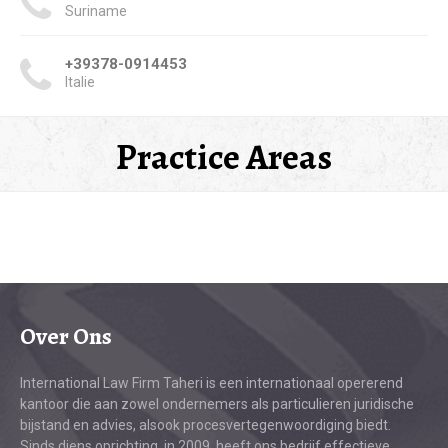
Suriname
+39378-0914453
Italie
Practice Areas
Over Ons
International Law Firm Taheri is een internationaal opererend
kantoor die aan zowel ondernemers als particulieren juridische
bijstand en advies, alsook procesvertegenwoordiging biedt.
Sinds diens oprichting, in 2009, heeft ons bedrijf effectieve,