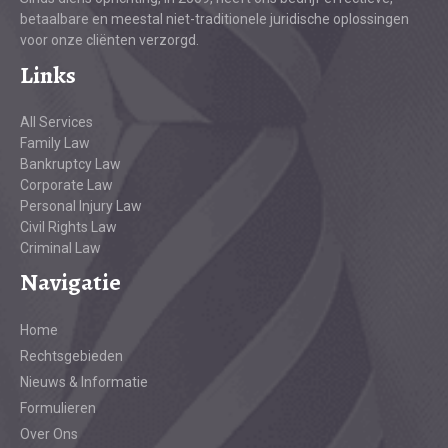
betaalbare en meestal niet-traditionele juridische oplossingen
voor onze cliënten verzorgd.
Links
All Services
Family Law
Bankruptcy Law
Corporate Law
Personal Injury Law
Civil Rights Law
Criminal Law
Navigatie
Home
Rechtsgebieden
Nieuws & Informatie
Formulieren
Over Ons