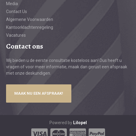
Media
Contact Us
Algemene Voorwaarden
Kantoorklachtenregeling
Vacatures
Contact ons
Wij bieden u de eerste consultatie kosteloos aan! Dus heeft u
vragen of voor meer informatie, maak dan gerust een afspraak
met onze deskundigen.
MAAK NU EEN AFSPRAAK!
Powered by
Lilopel