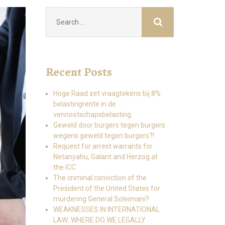
Search
for:
Recent Posts
Hoge Raad zet vraagtekens bij 8%
belastingrente in de
vennootschapsbelasting
Geweld door burgers tegen burgers
wegens geweld tegen burgers?!
Request for arrest warrants for
Netanyahu, Galant and Herzog at
the ICC
The criminal conviction of the
President of the United States for
murdering General Soleimani?
WEAKNESSES IN INTERNATIONAL
LAW: WHERE DO WE LEGALLY