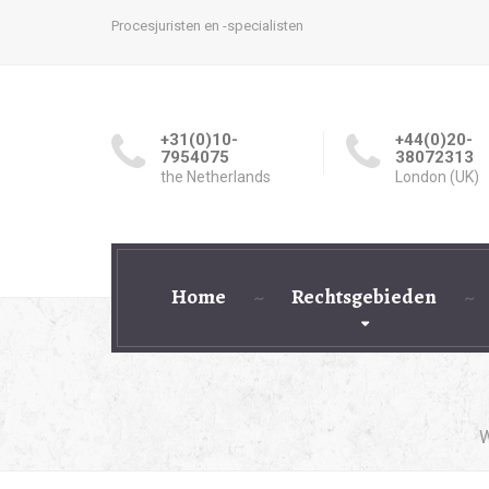
Procesjuristen en -specialisten
+31(0)10-
+44(0)20-
7954075
38072313
the Netherlands
London (UK)
Home
Rechtsgebieden
W