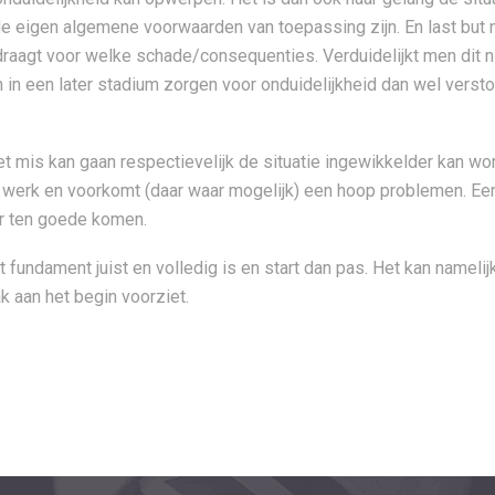
de eigen algemene voorwaarden van toepassing zijn. En last but 
draagt voor welke schade/consequenties. Verduidelijkt men dit n
 in een later stadium zorgen voor onduidelijkheid dan wel verst
et mis kan gaan respectievelijk de situatie ingewikkelder kan wo
ve werk en voorkomt (daar waar mogelijk) een hoop problemen. E
ar ten goede komen.
t fundament juist en volledig is en start dan pas. Het kan namelij
 aan het begin voorziet.