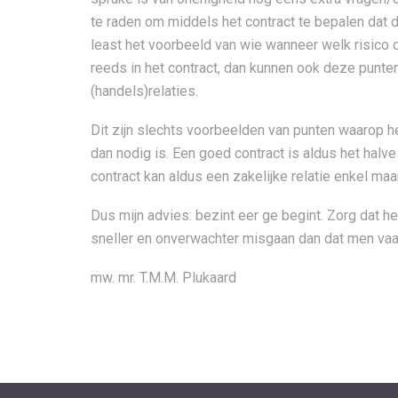
te raden om middels het contract te bepalen dat 
least het voorbeeld van wie wanneer welk risico 
reeds in het contract, dan kunnen ook deze punten
(handels)relaties.
Dit zijn slechts voorbeelden van punten waarop h
dan nodig is. Een goed contract is aldus het hal
contract kan aldus een zakelijke relatie enkel ma
Dus mijn advies: bezint eer ge begint. Zorg dat he
sneller en onverwachter misgaan dan dat men vaak
mw. mr. T.M.M. Plukaard