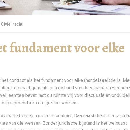
Civiel recht
het fundament voor elke
 het contract als het fundament voor elke (handels)relatie is. Me
contract, op maat gemaakt aan de hand van de situatie en wensen 
 wel leemtes bevat, laat dit ruimte vrij voor discussie en onduideli
htelijke procedures om gestart worden.
k wenst te bereiken met een contract. Daarnaast dient men zich 
nties van die wensen. Zonder juridische bijstand is het welhaast