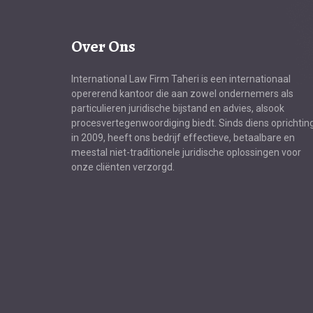
Over Ons
International Law Firm Taheri is een internationaal
opererend kantoor die aan zowel ondernemers als
particulieren juridische bijstand en advies, alsook
procesvertegenwoordiging biedt. Sinds diens oprichting
in 2009, heeft ons bedrijf effectieve, betaalbare en
meestal niet-traditionele juridische oplossingen voor
onze cliënten verzorgd.