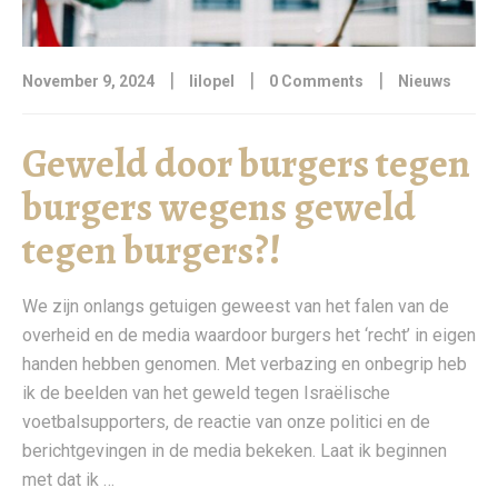
|
|
|
November 9, 2024
lilopel
0 Comments
Nieuws
Geweld door burgers tegen
burgers wegens geweld
tegen burgers?!
We zijn onlangs getuigen geweest van het falen van de
overheid en de media waardoor burgers het ‘recht’ in eigen
handen hebben genomen. Met verbazing en onbegrip heb
ik de beelden van het geweld tegen Israëlische
voetbalsupporters, de reactie van onze politici en de
berichtgevingen in de media bekeken. Laat ik beginnen
met dat ik …