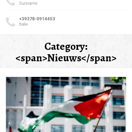
Suriname
+39378-0914453
Italie
Category:
<span>Nieuws</span>