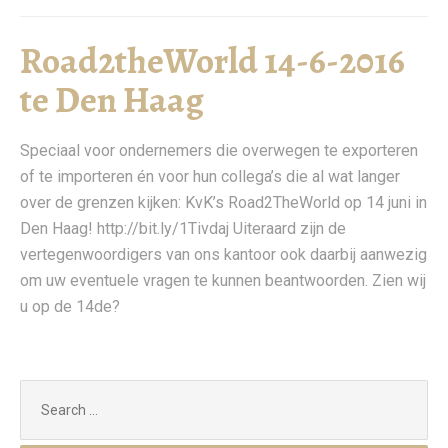
Road2theWorld 14-6-2016
te Den Haag
Speciaal voor ondernemers die overwegen te exporteren
of te importeren én voor hun collega’s die al wat langer
over de grenzen kijken: KvK’s Road2TheWorld op 14 juni in
Den Haag! http://bit.ly/1Tivdaj Uiteraard zijn de
vertegenwoordigers van ons kantoor ook daarbij aanwezig
om uw eventuele vragen te kunnen beantwoorden. Zien wij
u op de 14de?
Search
for: