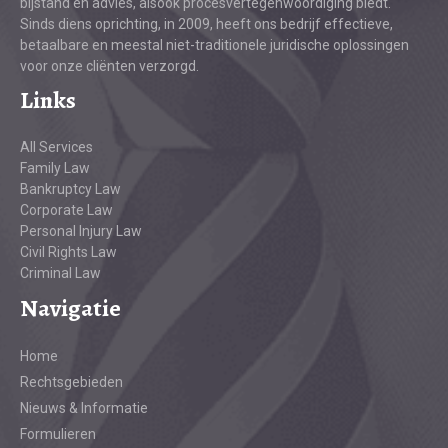
bijstand en advies, alsook procesvertegenwoordiging biedt.
Sinds diens oprichting, in 2009, heeft ons bedrijf effectieve,
betaalbare en meestal niet-traditionele juridische oplossingen
voor onze cliënten verzorgd.
Links
All Services
Family Law
Bankruptcy Law
Corporate Law
Personal Injury Law
Civil Rights Law
Criminal Law
Navigatie
Home
Rechtsgebieden
Nieuws & Informatie
Formulieren