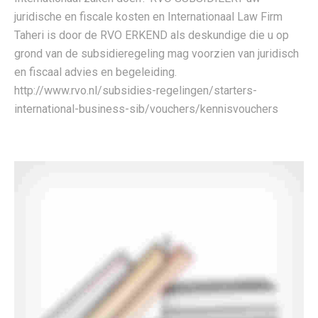
juridische en fiscale kosten en Internationaal Law Firm
Taheri is door de RVO ERKEND als deskundige die u op
grond van de subsidieregeling mag voorzien van juridisch
en fiscaal advies en begeleiding.
http://www.rvo.nl/subsidies-regelingen/starters-
international-business-sib/vouchers/kennisvouchers