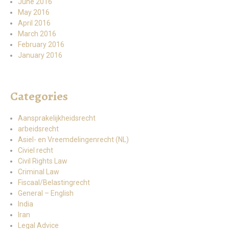
June 2016
May 2016
April 2016
March 2016
February 2016
January 2016
Categories
Aansprakelijkheidsrecht
arbeidsrecht
Asiel- en Vreemdelingenrecht (NL)
Civiel recht
Civil Rights Law
Criminal Law
Fiscaal/Belastingrecht
General – English
India
Iran
Legal Advice