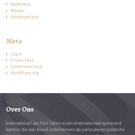
Nederland
Nieuws
Uncategorized
Meta
Log in
Entries feed
Comments feed
WordPress.org
Over Ons
International Law Firm Taheri is een internationaal opererend
kantoor die aan zowel ondernemers als particulieren juridische