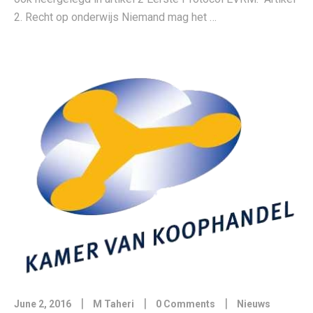
2. Recht op onderwijs Niemand mag het …
|
|
|
June 2, 2016
M Taheri
0 Comments
Nieuws