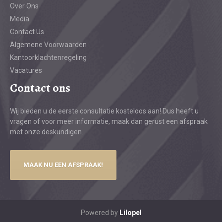
Over Ons
Media
Contact Us
Algemene Voorwaarden
Kantoorklachtenregeling
Vacatures
Contact ons
Wij bieden u de eerste consultatie kosteloos aan! Dus heeft u
vragen of voor meer informatie, maak dan gerust een afspraak
met onze deskundigen.
MAAK NU EEN AFSPRAAK!
Powered by
Lilopel