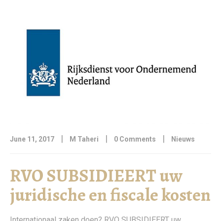
|
|
|
June 11, 2017
M Taheri
0 Comments
Nieuws
RVO SUBSIDIEERT uw
juridische en fiscale kosten
Internationaal zaken doen? RVO SUBSIDIEERT uw