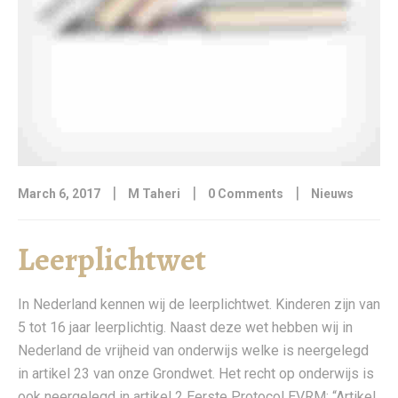
|
|
|
March 6, 2017
M Taheri
0 Comments
Nieuws
Leerplichtwet
In Nederland kennen wij de leerplichtwet. Kinderen zijn van
5 tot 16 jaar leerplichtig. Naast deze wet hebben wij in
Nederland de vrijheid van onderwijs welke is neergelegd
in artikel 23 van onze Grondwet. Het recht op onderwijs is
ook neergelegd in artikel 2 Eerste Protocol EVRM: “Artikel